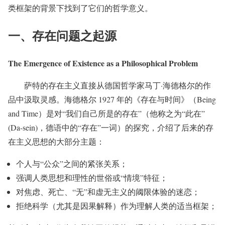
类框架的背景下找到了它们的哲学意义。
一、存在问题之起源
The Emergence of Existence as a Philosophical Problem
萨特的存在主义直接从德国哲学家马丁·海德格尔的作
品中汲取灵感。海德格尔 1927 年的《存在与时间》（Being
and Time）是对“我们自己所是的存在”（他称之为“此在”
(Da-sein)，德语中的“存在”一词）的探究，介绍了后来的存
在主义思想的大部分主题：
个人与“公众”之间的紧张关系；
强调人类思想和理性的世俗或“情境”特征；
对焦虑、死亡、“无”和虚无主义的阈限体验的迷恋；
拒绝科学（尤其是因果解释）作为理解人类的适当框架；