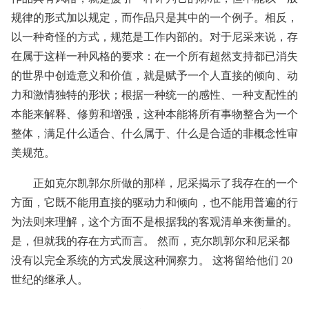
规律的形式加以规定，而作品只是其中的一个例子。相反，
以一种奇怪的方式，规范是工作内部的。对于尼采来说，存
在属于这样一种风格的要求：在一个所有超然支持都已消失
的世界中创造意义和价值，就是赋予一个人直接的倾向、动
力和激情独特的形状；根据一种统一的感性、一种支配性的
本能来解释、修剪和增强，这种本能将所有事物整合为一个
整体，满足什么适合、什么属于、什么是合适的非概念性审
美规范。
正如克尔凯郭尔所做的那样，尼采揭示了我存在的一个
方面，它既不能用直接的驱动力和倾向，也不能用普遍的行
为法则来理解，这个方面不是根据我的客观清单来衡量的。
是，但就我的存在方式而言。 然而，克尔凯郭尔和尼采都
没有以完全系统的方式发展这种洞察力。 这将留给他们 20
世纪的继承人。