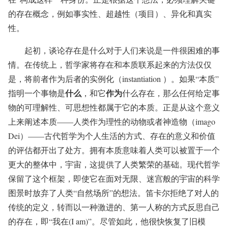
的存在概念，例如事实性、超越性（项目）、异化和真实
性。
起初，谈论存在是什么对于人们来说是一件很困难的事
情。在传统上，哲学家将存在和本质联系起来的方法仅仅
是，将前者作为后者的实例化（instantiation ）。如果“本质”
什么
作为
指明一个事物是
，和它
什么存在，那么任何给定事
物的可理解性、可思想性都属于它的本质。正是从这个意义
上来阐述本质——人类作为理性的动物或者神造物（imago
Dei）——古代哲学为个人生活的方式、存在的意义和价值
的评估都开出了处方。拥有本质意味着人类可以被置于一个
更大的整体中，宇宙，这提供了人类繁荣的基础。现代哲学
保留了这个框架，即使它在面对无限、迷宫般的宇宙的科学
图景时放弃了人类“自然场所”的想法。笛卡尔拒绝了对人的
传统的定义，转而以一种激进的、第一人称的方式反思自己
的存在，即“我在(I am)”。尽管如此，他很快恢复了旧模