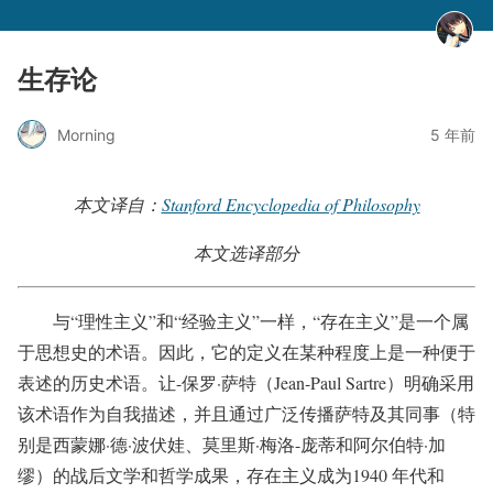
生存论
Morning
5 年前
本文译自：
Stanford Encyclopedia of Philosophy
本文选译部分
与“理性主义”和“经验主义”一样，“存在主义”是一个属
于思想史的术语。因此，它的定义在某种程度上是一种便于
表述的历史术语。让-保罗·萨特（Jean-Paul Sartre）明确采用
该术语作为自我描述，并且通过广泛传播萨特及其同事（特
别是西蒙娜·德·波伏娃、莫里斯·梅洛-庞蒂和阿尔伯特·加
缪）的战后文学和哲学成果，存在主义成为1940 年代和