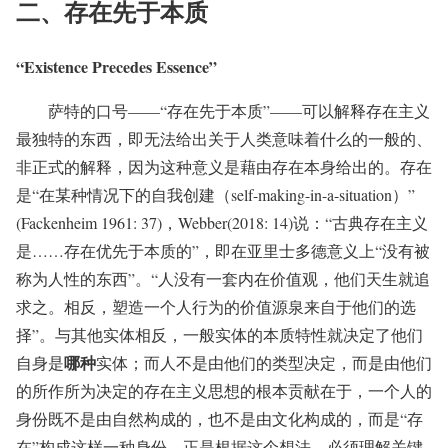
二、存在先于本质
“Existence Precedes Essence”
萨特的口号——“存在先于本质”——可以解释存在主义
最独特的东西，即无法给出关于人类意味着什么的一般的、
非正式的解释，因为这种意义是藉由存在本身给出的。存在
是“在某种情况下的自我创建（self-making-in-a-situation）”
(Fackenheim 1961: 37)，Webber(2018: 14)说：“古典存在主义
是……存在优先于本质的”，即在亚里士多德意义上“没有被
称为人性的东西”。“人没有一套内在价值观，他们天生就追
求之。相反，塑造一个人行为的价值源泉来自于他们的选
择”。与其他实体相反，一般实体的本质特性就决定了他们
哪种
自身是
实体；而人不是由他们的类型决定，而是由他们
的所作所为决定的存在主义思想的根本贡献在于，一个人的
身份既不是由自然构成的，也不是由文化构成的，而是“存
在”构成这样一种身份。正是根据这个想法，必须理解关键