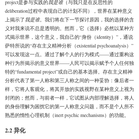
project是参与实践的
我是谁
（与我只是在反思性的
deliberation过程中表现自己的计划不同），世界在某种意义
上揭示了
我是谁
。我们将在下一节探讨原因，我的选择的含
义对我来说不总是透明的。然而，它（选择）必然以某种方
式揭示世界，这个意义，我自己的“身份（identity）”，通说
萨特所说的“存在主义精神分析（existential psychoanalysis）”
可以发现这一点。通过了解个人的行为模式——通过重构这
种行为所揭示的意义世界——人民可以揭示赋予个人任何独
特的“fundamental project”或自己的基本选择。存在主义精神
分析代表了第一人称和第三人称之间的一种妥协：像后者一
样，它将人客观化，将其开放的实践视野在某种意义上视为
封闭的；然而，与前者一样，它试图从内部理解选择，将人
的身份理解为困扰它的第一人称意义问题，而不是个人所不
熟悉的惰性心理机制（inert psychic mechanisms）的功能。
2.2 异化