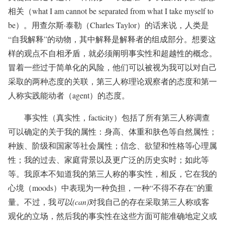
相关（what I am cannot be separated from what I take myself to
be）。用查尔斯·泰勒（Charles Taylor）的话来说，人类是
“自我解释”的动物，其中解释是解释者的组成部分。想要这
样的观点不自相矛盾，就必须阐明事实性和超越性的概念。
冒着一些过于简单化的风险，他们可以被视为我可以对自己
采取的两种态度的关联，第三人称理论观察者的态度和第一
人称实践能动者（agent）的态度。
事实性（真实性，facticity）包括了所有第三人称调查
可以确定的关于我的属性：身高、体重和肤色等自然属性；
种族、阶级和国家等社会属性；信念、欲望和性格等心理属
性；我的过去、家庭背景以及更广泛的历史实时；如此等
等。我原本不知道我的第三人称的事实性，相反，它在我的
心境（moods）中表现为一种负担，一种“不得不存在”的重
量。不过，我
可以(can)
对我自己的存在采取第三人称或客
观化的立场，然后我的事实性在这些方面可能准确地定义或