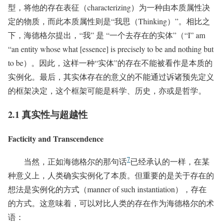
型，将他的存在表征（characterizing）为一种由本质属性决
定的物质，而此本质属性则是“我思（Thinking）”。相比之
下，海德格尔提出，“我” 是 “一个去存在的实体”（“I” am
“an entity whose what [essence] is precisely to be and nothing but
to be）。因此，这样一种“实体”的存在不能被看作是本质的
实例化。最后，其实体存在的意义的不能通过诉诸预先定义
的框架决定，这个框架可能是科学、历史，亦或是哲学。
2.1 真实性与超越性
Facticity and Transcendence
7
当然，正如海德格尔的那句话
已经承认的一样，在某
种意义上，人类确实实例化了本质。但重要的是关于存在的
想法是实例化的方式（manner of such instantiation），存在
的方式。这意味着，可以对比人类的存在作为海德格尔的术
语：