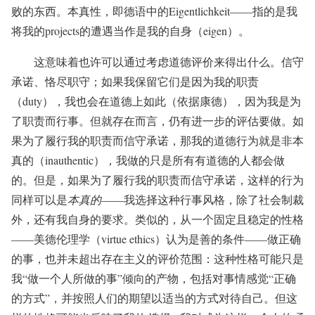
败的东西。本真性，即德语中的Eigentlichkeit——指的是我
将我的projects的遭遇当作是我的自身（eigen）。
这意味着也许可以通过考虑道德评价来得出什么。信守
承诺、恪尽职守；如果我保留它们是因为我的职责
（duty），我也会在道德上如此（依据康德），因为我是为
了职责而行事。但就存在而言，仍有进一步的评估要做。如
果为了履行我的职责而信守承诺，那我的道德行为就是非本
真的（inauthentic），我做的只是所有有道德的人都会做
的。但是，如果为了履行我的职责而信守承诺，这样的行为
同样可以是
本真的
——我选择这种行事风格，除了社会制裁
外，还有我自身的要求。类似的，从一个固定且稳定的性格
——美德伦理学（virtue ethics）认为是善的条件——做正确
的事，也并未超出存在主义的评价范围：这种性格可能只是
我“做一个人所做的事”倾向的产物，包括对事情感觉“正确
的方式”，并按照人们的期望以适当的方式对待自己。但这