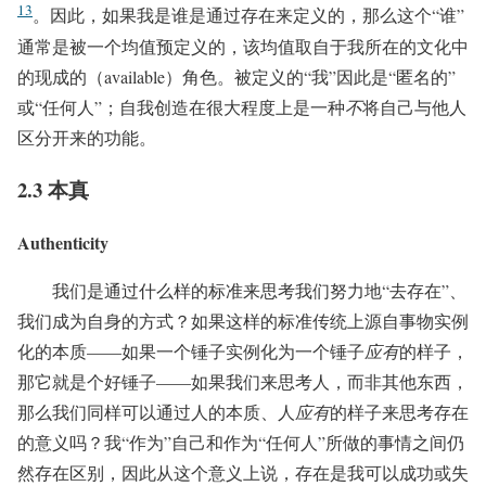
13
。因此，如果我是谁是通过存在来定义的，那么这个“谁”
通常是被一个均值预定义的，该均值取自于我所在的文化中
的现成的（available）角色。被定义的“我”因此是“匿名的”
或“任何人”；自我创造在很大程度上是一种
不
将自己与他人
区分开来的功能。
2.3 本真
Authenticity
我们是通过什么样的标准来思考我们努力地“去存在”、
我们成为自身的方式？如果这样的标准传统上源自事物实例
化的本质——如果一个锤子实例化为一个锤子
应有
的样子，
那它就是个好锤子——如果我们来思考人，而非其他东西，
那么我们同样可以通过人的本质、人
应有
的样子来思考存在
的意义吗？我“作为”自己和作为“任何人”所做的事情之间仍
然存在区别，因此从这个意义上说，存在是我可以成功或失