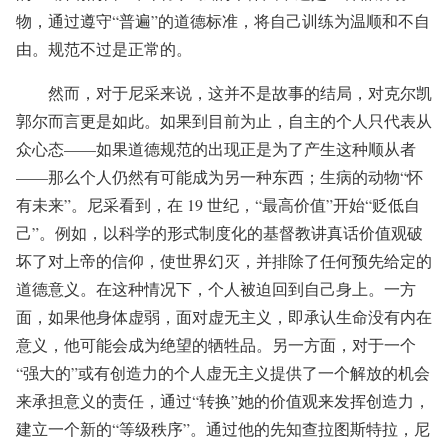
物，通过遵守“普遍”的道德标准，将自己训练为温顺和不自
由。规范不过是正常的。
然而，对于尼采来说，这并不是故事的结局，对克尔凯
郭尔而言更是如此。如果到目前为止，自主的个人只代表从
众心态——如果道德规范的出现正是为了产生这种顺从者
——那么个人仍然有可能成为另一种东西；生病的动物“怀
有未来”。尼采看到，在 19 世纪，“最高价值”开始“贬低自
己”。例如，以科学的形式制度化的基督教讲真话价值观破
坏了对上帝的信仰，使世界幻灭，并排除了任何预先给定的
道德意义。在这种情况下，个人被迫回到自己身上。一方
面，如果他身体虚弱，面对虚无主义，即承认生命没有内在
意义，他可能会成为绝望的牺牲品。另一方面，对于一个
“强大的”或有创造力的个人虚无主义提供了一个解放的机会
来承担意义的责任，通过“转换”她的价值观来发挥创造力，
建立一个新的“等级秩序”。通过他的先知查拉图斯特拉，尼