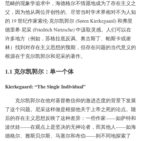
范畴的现象学追求中，海德格尔不情愿地成为了存在主义之
父，因为他从两位开创性的、尽管当时学术界相对不为人知
的 19 世纪作家索伦·克尔凯郭尔 (Søren Kierkegaard) 和弗里
德里希·尼采 (Friedrich Nietzsche) 中汲取灵感。人们可以在
许多地方（例如，苏格拉底反讽、奥古斯丁、帕斯卡或谢
林）找到对存在主义思想的预期，但存在问题的当代意义的
根源在于克尔凯郭尔和尼采的著作。
1.1 克尔凯郭尔：单一个体
Kierkegaard: “The Single Individual”
克尔凯郭尔在他对基督教信仰的激进态度的背景下发展
了这个问题。尼采这样做是根据他关于上帝之死的论点。随
后的存在主义思想反映了这种差异：一些作家——如萨特和
波伏娃——在观点上是坚决的无神论者，而其他人——如海
德格尔、雅斯贝尔斯、马塞尔和布伯——则不同地探索了