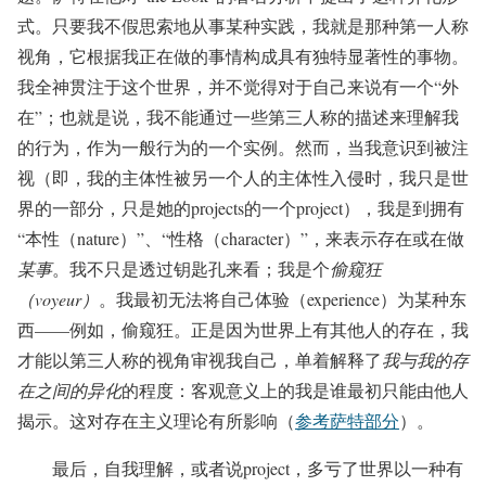
式。只要我不假思索地从事某种实践，我就是那种第一人称
视角，它根据我正在做的事情构成具有独特显著性的事物。
我全神贯注于这个世界，并不觉得对于自己来说有一个“外
在”；也就是说，我不能通过一些第三人称的描述来理解我
的行为，作为一般行为的一个实例。然而，当我意识到被注
视（即，我的主体性被另一个人的主体性入侵时，我只是世
界的一部分，只是她的projects的一个project），我是到拥有
“本性（nature）”、“性格（character）”，来表示存在或在做
某事
。我不只是透过钥匙孔来看；我是个
偷窥狂
（voyeur）
。我最初无法将自己体验（experience）为某种东
西——例如，偷窥狂。正是因为世界上有其他人的存在，我
才能以第三人称的视角审视我自己，单着解释了
我与我的存
在之间的异化
的程度：客观意义上的我是谁最初只能由他人
揭示。这对存在主义理论有所影响（
参考萨特部分
）。
最后，自我理解，或者说project，多亏了世界以一种有