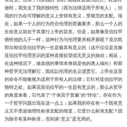
做时，我失去了我的独特性（因为法律适用于所有人），但
我的行为在可理解的意义上变得有意义，受规范的支配。现
在，如果一个人的行为符合伦理的普遍要求，那么一个人的
生命意义就在于其遵行上帝的旨意。但是，如果像亚伯拉罕
牺牲他的儿子一样，这种行为与伦理要求相矛盾呢？克尔凯
郭尔相信亚伯拉罕的一生是极其有意义的（这不仅仅是克服
亚伯拉罕伦理意识的某种直接欲望或无意义的抽动；相反，
在这种情况下，做道德的事情本身就是他的诱人倾向）和那
种哲学无法理解它，因此以伦理的名义谴责它。上帝在这里
的命令不能被视为适用于所有人的法律；它针对亚伯拉罕的
独特之处。如果说亚伯拉罕的一生是有意义的，那么从哲学
的角度来看，它代表了“个体高于普遍”的“悖论”。存在作为
一个哲学问题出现在这一点上：如果我的存在有一个既有意
义又不受道德理性标准支配的维度，它受什么标准支配？因
为除非有某种标准，否则谈“意义”是无用的。