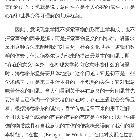
支配的开放；也就是说，意向性不是个人心智的属性，而是
心智和世界变得可理解的范畴框架。
因此，意识现象学既不探索事物的形而上学构成，也不
探索事物的因果起源，而是探索事物意义的“构成”。胡塞尔
采用这种方法来阐明我们对自然、社会文化世界、逻辑和数
学的体验，但海德格尔认为他未能提出最基本的问题，即
“存在的意义”本身。在将现象学转向它意味着什么的问题
时，海德格尔坚持要具体地提出这个问题：它起初不是一些
学术练习，而是来自生活本身的一个炽热的关注：它对我意
味着什么的问题。当人们看到关于存在意义的一般问题首先
要清楚自己作为一个探究者的存在时，存在主题就会变得显
着。根据海德格尔的说法，哲学传统遗留下来的用于理解一
个可以质疑他或她的存在的存在的范畴是不够的：以理性装
饰的物质或具有自我意识的主体的传统概念误解了我们的基
本特征， “在世”（Being-in-the-World）。在他对支配在世的