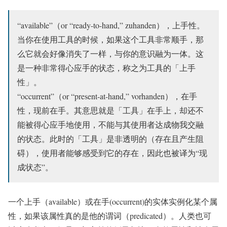
“available”（or “ready-to-hand,” zuhanden），上手性。
当你在使用工具的时候，如果这个工具非常顺手，那
么它就会好像消失了一样，与你的意识融为一体。这
是一种非常得心应手的状态，称之为工具的「上手
性」。
“occurrent”（or “present-at-hand,” vorhanden），在手
性，现前在手。其意思就是「工具」在手上，却还不
能被得心应手地使用，不能与其使用者达成物我交融
的状态。此时的「工具」是非透明的（存在且产生阻
碍），使用者能够感受到它的存在，因此也被译为“现
成状态”。
一个上手（available）或在手(occurrent)的实体实例化某个属
性，如果该属性真的是他的谓词（predicated）。人类也可