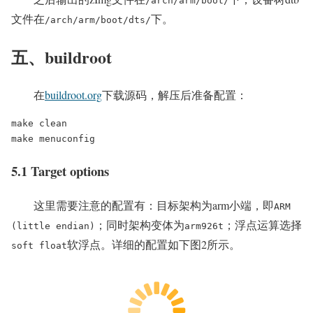
/arch/arm/boot/
文件在
下。
/arch/arm/boot/dts/
五、buildroot
在
buildroot.org
下载源码，解压后准备配置：
make clean

make menuconfig
5.1 Target options
这里需要注意的配置有：目标架构为arm小端，即
ARM
；同时架构变体为
；浮点运算选择
(little endian)
arm926t
软浮点。详细的配置如下图2所示。
soft float