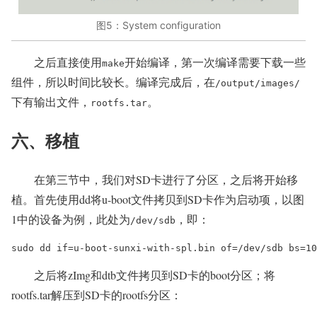
图5：System configuration
之后直接使用
开始编译，第一次编译需要下载一些
make
组件，所以时间比较长。编译完成后，在
/output/images/
下有输出文件，
。
rootfs.tar
六、移植
在第三节中，我们对SD卡进行了分区，之后将开始移
植。首先使用dd将u-boot文件拷贝到SD卡作为启动项，以图
1中的设备为例，此处为
，即：
/dev/sdb
sudo dd if=u-boot-sunxi-with-spl.bin of=/dev/sdb bs=10
之后将zImg和dtb文件拷贝到SD卡的boot分区；将
rootfs.tar解压到SD卡的rootfs分区：