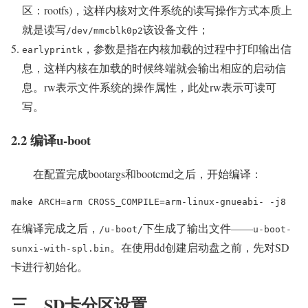
区：rootfs)，这样内核对文件系统的读写操作方式本质上
就是读写
该设备文件；
/dev/mmcblk0p2
，参数是指在内核加载的过程中打印输出信
earlyprintk
息，这样内核在加载的时候终端就会输出相应的启动信
息。rw表示文件系统的操作属性，此处rw表示可读可
写。
2.2 编译u-boot
在配置完成bootargs和bootcmd之后，开始编译：
make ARCH=arm CROSS_COMPILE=arm-linux-gnueabi- -j8
在编译完成之后，
下生成了输出文件——
/u-boot/
u-boot-
。在使用dd创建启动盘之前，先对SD
sunxi-with-spl.bin
卡进行初始化。
三、SD卡分区设置