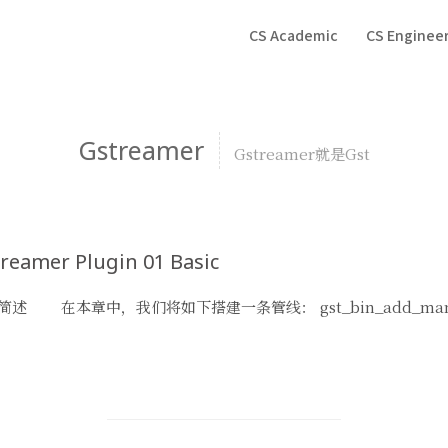
CS Academic
CS Enginee
Gstreamer
Gstreamer就是Gst
reamer Plugin 01 Basic
简述 在本章中，我们将如下搭建一条管线： gst_bin_add_many(G