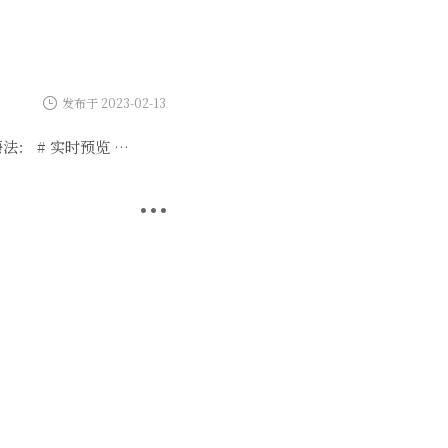
发布于 2023-02-13
语法： # 实时预览 …