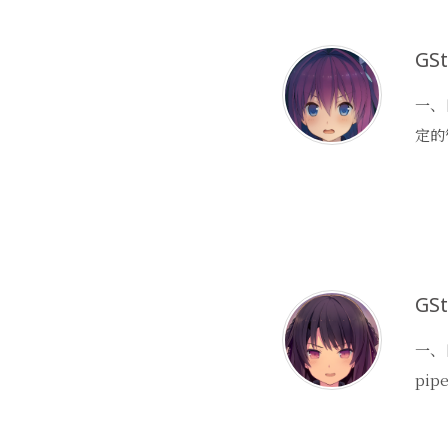
GSt
一、
定的
GSt
一、
pip