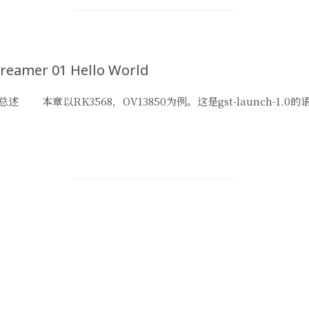
reamer 01 Hello World
总述 本章以RK3568，OV13850为例。这是gst-launch-1.0的