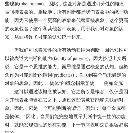
些现象(phenomena)。因此，这些对象是通过可分性的概念
被间接表象的。相应地，所有判断都是我们表象中的统一功
能，因为它使用一个更高的表象来代替直接表象，这个更高
的表象包含了这个和其他各种表象，用于我们对对象的认
知，从而将许多可能的认知统一起来。
但我们可以将知性的所有活动归结为判断，因此知性可
以被表述为判断的能力(faculty of judging)。因为按照上文所
说，它是一个思维的能力。而思维是通过概念的认知。但概
念作为可能判断的谓词(predicates)，关联到某个尚未确定的
对象的表象。因此，"物体"的概念指示某物——例如金属
——这可以通过该概念被认知。它之所以是概念，仅仅是因
为其他表象包含在它之下，通过这些表象它能够关联到对
象。因此，它是一个可能判断的谓词，例如："每个金属都
是物体。"因此，当我们能完整地展示判断中统一性的功能
时，就能发现知性的所有功能。下一节将表明这是很容易实
现的。