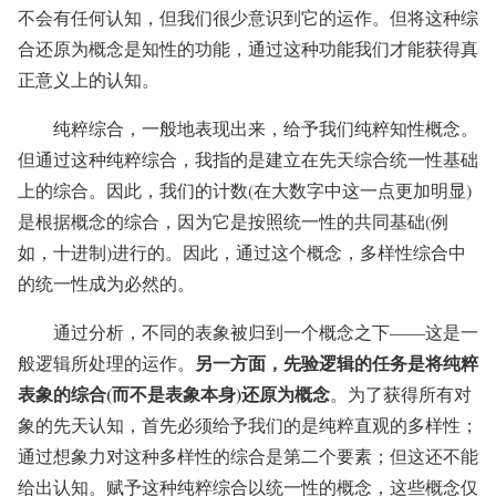
不会有任何认知，但我们很少意识到它的运作。但将这种综
合还原为概念是知性的功能，通过这种功能我们才能获得真
正意义上的认知。
纯粹综合，一般地表现出来，给予我们纯粹知性概念。
但通过这种纯粹综合，我指的是建立在先天综合统一性基础
上的综合。因此，我们的计数(在大数字中这一点更加明显)
是根据概念的综合，因为它是按照统一性的共同基础(例
如，十进制)进行的。因此，通过这个概念，多样性综合中
的统一性成为必然的。
通过分析，不同的表象被归到一个概念之下——这是一
另一方面，先验逻辑的任务是将纯粹
般逻辑所处理的运作。
表象的综合(而不是表象本身)还原为概念
。为了获得所有对
象的先天认知，首先必须给予我们的是纯粹直观的多样性；
通过想象力对这种多样性的综合是第二个要素；但这还不能
给出认知。赋予这种纯粹综合以统一性的概念，这些概念仅