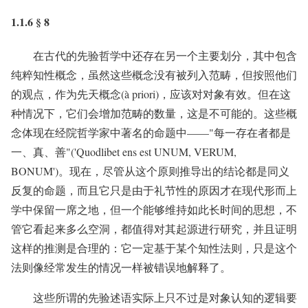
1.1.6 § 8
在古代的先验哲学中还存在另一个主要划分，其中包含
纯粹知性概念，虽然这些概念没有被列入范畴，但按照他们
的观点，作为先天概念(à priori)，应该对对象有效。但在这
种情况下，它们会增加范畴的数量，这是不可能的。这些概
念体现在经院哲学家中著名的命题中——"每一存在者都是
一、真、善"('Quodlibet ens est UNUM, VERUM,
BONUM')。现在，尽管从这个原则推导出的结论都是同义
反复的命题，而且它只是由于礼节性的原因才在现代形而上
学中保留一席之地，但一个能够维持如此长时间的思想，不
管它看起来多么空洞，都值得对其起源进行研究，并且证明
这样的推测是合理的：它一定基于某个知性法则，只是这个
法则像经常发生的情况一样被错误地解释了。
这些所谓的先验述语实际上只不过是对象认知的逻辑要