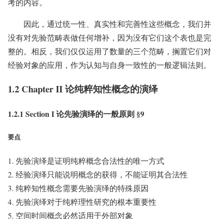
考的内容。
因此，通过统一性、真实性和完善性这些概念，我们并
没有对先验范畴表做任何增补，因为没有它们这个表也是完
整的。相反，我们仅仅运用了数量的三个范畴，搁置它们对
经验对象的应用，作为认知与自身一致性的一般逻辑法则。
1.2 Chapter II 论纯粹知性概念的演绎
1.2.1 Section I 论先验演绎的一般原则 §9
要点
先验演绎是证明纯粹概念合法性的唯一方式
经验演绎只能说明概念的获得，不能证明其合法性
纯粹知性概念需要先验演绎的特殊原因
先验演绎对于纯粹理性研究的根本重要性
空间时间概念必然适用于外部对象