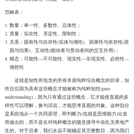
范畴表：
数量：单一性、多数性、总体性；
质量：实在性、否定性、限制性；
关系：固有性与自存性(实体与偶性)、因果性与依存性(原
因与结果)、互动性(能动者与受动者间的交互作用)；
模态：可能性—不可能性、现实性—非现实性、必然性—
偶然性
这就是知性所包含的所有本原纯粹综合概念的目录，知
性仅仅因为具有这些概念才能被称为纯粹知性(pure
understanding)；因为只有通过这些概念，它才能使直观的多
样性可以理解，换句话说，才能思考直观的对象。这种划分
是系统地从一个共同原理，即判断力(也就是思维能力)出发
而做出的，而不是在对纯粹概念的随意搜寻中杂乱无章地产
生的。对于后者，我们永远不能确定其完整数目，因为我们