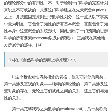
的理论部分中的有用性，不，对于绘制一门科学的完整计划
来说是不可或缺的，只要这门科学建立在先天概念(à priori)
之上，并按照固定原则进行数学性划分，这一点从以下事实
中最为明显：它包含了知性的所有基本概念，甚至包含了知
性本身中这些概念的系统形式，因此指出了一门预期的思辨
科学的所有要素(momenta)以及内部安排，正如我在其他地
方所展示的那样。[14]
[14]在《自然科学的形而上学原理》中。
I. 这个包含知性四类概念的表格，首先可以分为两类，
第一类涉及直观的对象——纯粹的和经验的；第二类涉及这
些对象的存在，无论是它们彼此之间的关系，还是它们与知
性的关系。
第一类范畴我称之为数学的(mathematical)，后一类称为