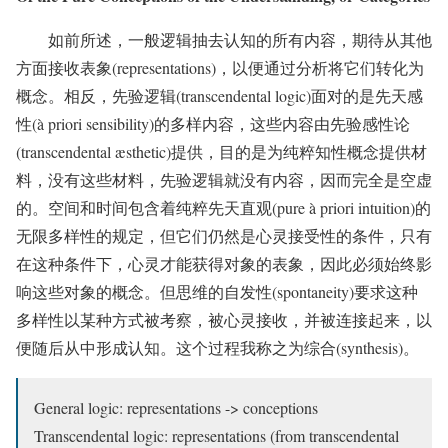
如前所述，一般逻辑抽去认知的所有内容，期待从其他
方面接收表象(representations)，以便通过分析将它们转化为
概念。相反，先验逻辑(transcendental logic)面对的是先天感
性(à priori sensibility)的多样内容，这些内容由先验感性论
(transcendental æsthetic)提供，目的是为纯粹知性概念提供材
料，没有这些材料，先验逻辑就没有内容，因而完全是空虚
的。空间和时间包含着纯粹先天直观(pure à priori intuition)的
无限多样性的规定，但它们仍然是心灵接受性的条件，只有
在这种条件下，心灵才能获得对象的表象，因此必须始终影
响这些对象的概念。但思维的自发性(spontaneity)要求这种
多样性以某种方式被考察，被心灵接收，并被连接起来，以
便随后从中形成认知。这个过程我称之为综合(synthesis)。
General logic: representations -> conceptions
Transcendental logic: representations (from transcendental