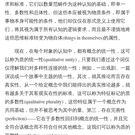
求和标准，它们以数量范畴作为这种认知的基础，即单一
性、多数性和总体性。但这些本应被视为物质条件，即属于
事物本身可能性的条件，他们却仅仅在形式意义上使用它
们，将其视为属于所有认知的逻辑要求，而且最不谨慎地将
这些思维标准转变为物自体(things in themselves)的属性。
现在，在每个对象的认知中，都有概念的统一性，这可
以称为质的统一性(qualitative unity)，只要我们通过这个词仅
仅理解我们对多样性连接的统一性；例如，一出戏剧、一篇
演说或一个故事中主题的统一性。其次，就其推论而言存在
真实性。从一个给定概念中我们能得出的真实推论越多，就
有越多关于其客观实在性的标准。这可以称为特征标记的质
的多数性(qualitative plurality)，这些特征属于一个概念作为
共同基础，但并不被思考为其中的量。第三，存在完善性
(perfection)——它在于多数性回归到概念的统一性，并且完
全符合该概念而不符合任何其他概念。这我们可以称为质的