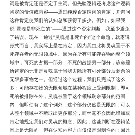
词是被肯定还是否定于主词。但先验逻辑还考虑这种逻辑
肯定的价值或内容——通过纯粹否定谓词的肯定，并询问
这种肯定使我们的认知总和获得了多少。例如，如果我
说"灵魂是非死亡的"——通过这个否定判断，我至少避免
了错误。现在，通过"灵魂是非死亡的"这个命题，就逻辑
形式而言，我实际上是在肯定，因为我由此将灵魂置于不
死存在者的无限领域中。因为在所有可能存在物的整个领
域中，可死的占据一部分，不死的占据另一部分，该命题
所肯定的无非是灵魂属于当我去除所有可死部分后剩余的
无限多事物之一。但通过这个过程，我们只完成了这么
多：可能存在物的无限领域在某种程度上受到限制，即可
死的被排除在外，灵魂被置于这个领域剩余部分的范围
内。但即使有了这个例外，这个部分仍然是无限的，可以
从整个领域中不断取出更多部分，而丝毫不会因此增加或
肯定地规定我们对灵魂的概念。因此，这些判断在逻辑范
围上是无限的，但在认知内容方面仅仅是限制性的；因此