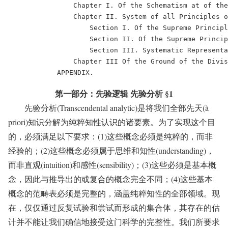
                Chapter I. Of the Schematism at of the
                Chapter II. System of all Principles o
                    Section I. Of the Supreme Principl
                    Section II. Of the Supreme Princip
                    Section III. Systematic Representa
                Chapter III Of the Ground of the Divis
            APPENDIX.
第一部分：先验逻辑 先验分析 §1
先验分析(Transcendental analytic)是将我们全部先天(à
priori)知识分解为纯粹知性认识的诸要素。为了实现这个目
的，必须满足以下要求：(1)这些概念必须是纯粹的，而非
经验的；(2)这些概念必须属于思维和知性(understanding)，
而非直观(intuition)和感性(sensibility)；(3)这些必须是基本概
念，因此与推导出的或复合的概念完全不同；(4)这些基本
概念的范畴表必须是完整的，涵盖纯粹知性的全部领域。现
在，仅仅通过反复试验和尝试而形成的集合体，其存在的估
计并不能让我们确信地接受这门科学的完整性。我们所要求