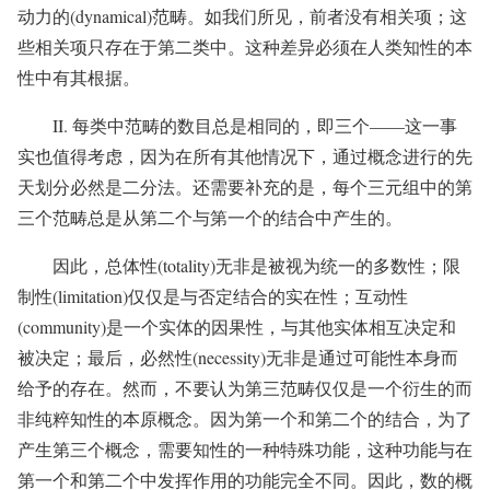
动力的(dynamical)范畴。如我们所见，前者没有相关项；这
些相关项只存在于第二类中。这种差异必须在人类知性的本
性中有其根据。
II. 每类中范畴的数目总是相同的，即三个——这一事
实也值得考虑，因为在所有其他情况下，通过概念进行的先
天划分必然是二分法。还需要补充的是，每个三元组中的第
三个范畴总是从第二个与第一个的结合中产生的。
因此，总体性(totality)无非是被视为统一的多数性；限
制性(limitation)仅仅是与否定结合的实在性；互动性
(community)是一个实体的因果性，与其他实体相互决定和
被决定；最后，必然性(necessity)无非是通过可能性本身而
给予的存在。然而，不要认为第三范畴仅仅是一个衍生的而
非纯粹知性的本原概念。因为第一个和第二个的结合，为了
产生第三个概念，需要知性的一种特殊功能，这种功能与在
第一个和第二个中发挥作用的功能完全不同。因此，数的概