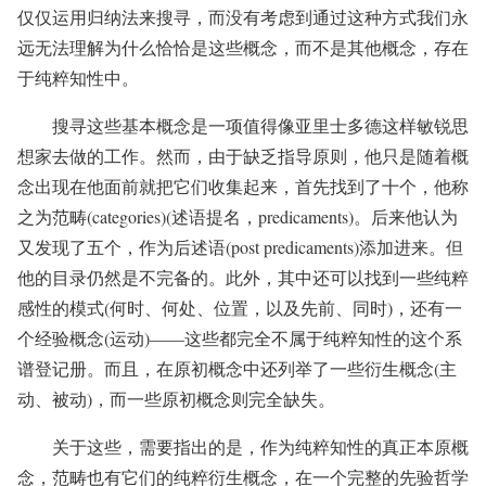
仅仅运用归纳法来搜寻，而没有考虑到通过这种方式我们永
远无法理解为什么恰恰是这些概念，而不是其他概念，存在
于纯粹知性中。
搜寻这些基本概念是一项值得像亚里士多德这样敏锐思
想家去做的工作。然而，由于缺乏指导原则，他只是随着概
念出现在他面前就把它们收集起来，首先找到了十个，他称
之为范畴(categories)(述语提名，predicaments)。后来他认为
又发现了五个，作为后述语(post predicaments)添加进来。但
他的目录仍然是不完备的。此外，其中还可以找到一些纯粹
感性的模式(何时、何处、位置，以及先前、同时)，还有一
个经验概念(运动)——这些都完全不属于纯粹知性的这个系
谱登记册。而且，在原初概念中还列举了一些衍生概念(主
动、被动)，而一些原初概念则完全缺失。
关于这些，需要指出的是，作为纯粹知性的真正本原概
念，范畴也有它们的纯粹衍生概念，在一个完整的先验哲学