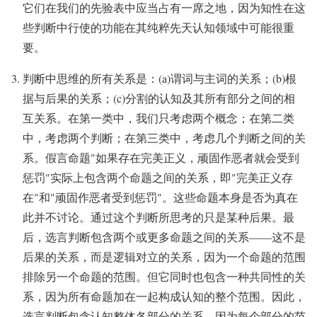
它们在我们的先验表中应当占有一席之地，因为知性在这
些判断中行使的功能在其纯粹先天认知领域中可能很重
要。
判断中思维的所有关系是：(a)谓词与主词的关系；(b)根
据与后果的关系；(c)分割的认知及其所有部分之间的相
互关系。在第一类中，我们只考虑两个概念；在第二类
中，考虑两个判断；在第三类中，考虑几个判断之间的关
系。假言命题"如果存在完美正义，顽固作恶者就会受到
惩罚"实际上包含两个命题之间的关系，即"完美正义存
在"和"顽固作恶者受到惩罚"。这些命题本身是否为真在
此并不讨论。通过这个判断所思考的只是某种后果。最
后，选言判断包含两个或更多命题之间的关系——这不是
后果的关系，而是逻辑对立的关系，因为一个命题的范围
排除另一个命题的范围。但它同时也包含一种共同性的关
系，因为所有命题加在一起构成认知的整个范围。因此，
选言判断包含认知整体各部分的关系，因为每个部分的范