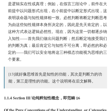
是逻辑实在性或真理；例如，在假言三段论中，前件在大
前提中以问题形式出现，在小前提中以断定形式出现，这
表明该命题与知性规律相一致。必然判断将断定判断思考
为由这些知性规律本身所决定的，因此是先天肯定的，以
这种方式表达逻辑必然性。现在，因为这里一切都逐步纳
入知性——首先我们做出问题判断；然后断定地接受我们
的判断为真；最后肯定它与知性不可分离，即必然的和必
定的——我们可以安全地将这三种模态功能视为思维的三
个要素。
[13]就好像思维首先是知性的功能，其次是判断力的功
能，第三是理性的功能。这个说明将在后文解释。
1.1.4 Section III 论纯粹知性概念，即范畴 §6
Of the Pure Conceptions of the Understanding, or Categories