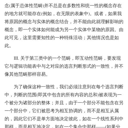
念(属于总体性范畴)并不总是在多数性和统一性的概念存在
的地方就可能存在(例如，在无限的表象中)。或者，如果我
将原因的概念与实体的概念结合，并不能由此就理解影响的
概念，即一个实体如何能成为另一个实体中某物的原因。由
此可见，这里需要知性的一种特殊活动；其他情况也是如
此。
III. 关于第三类中的一个范畴，即互动性范畴，要发现
它与逻辑功能表中与之对应的选言判断形式的一致性，并不
像其他范畴那样容易。
为了确保这种一致性，我们必须注意到在每个选言判断
中，判断的范围(即其中包含的所有内容的总和)被表现为一
个被分为诸部分的整体；并且，由于一个部分不能包含在另
一个部分中，它们被思考为相互协调的，而不是相互从属
的，因此它们不是单方面地决定彼此，如在一个线性系列中
那样，而是相互地决定，如在一个集合中那样——(如果分