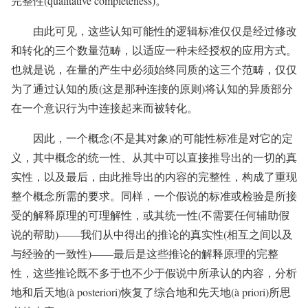
完整性(qualitative completeness)。
由此可见，这些认知可能性的逻辑标准仅仅是经过修改
和转化的三个数量范畴，以适应一种未经授权的应用方式。
也就是说，在量的产生中必须始终同质的这三个范畴，仅仅
为了通过认知的质(这是那种连接的原则)将认知的异质部分
在一个意识行为中连接起来而被转化。
因此，一个概念(不是其对象)的可能性标准是对它的定
义，其中概念的统一性、从其中可以直接推导出的一切的真
实性，以及最后，由此推导出的内容的完整性，构成了重现
整个概念所需的要求。同样，一个假说的标准或检验是所接
受的解释原理的可理解性，或其统一性(不需要任何辅助假
说的帮助)——我们从中得出的推论的真实性(相互之间以及
与经验的一致性)——最后是这些推论的解释原理的完整
性，这些推论既不多于也不少于假说中所承认的内容，分析
地和后天地(à posteriori)恢复了综合地和先天地(à priori)所思