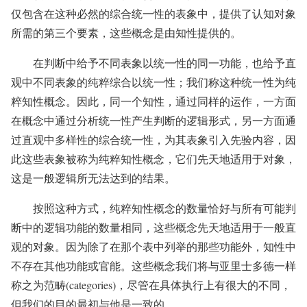
仅包含在这种必然的综合统一性的表象中，提供了认知对象
所需的第三个要素，这些概念是由知性提供的。
在判断中给予不同表象以统一性的同一功能，也给予直
观中不同表象的纯粹综合以统一性；我们称这种统一性为纯
粹知性概念。因此，同一个知性，通过同样的运作，一方面
在概念中通过分析统一性产生判断的逻辑形式，另一方面通
过直观中多样性的综合统一性，为其表象引入先验内容，因
此这些表象被称为纯粹知性概念，它们先天地适用于对象，
这是一般逻辑所无法达到的结果。
按照这种方式，纯粹知性概念的数量恰好与所有可能判
断中的逻辑功能的数量相同，这些概念先天地适用于一般直
观的对象。因为除了在那个表中列举的那些功能外，知性中
不存在其他功能或官能。这些概念我们将与亚里士多德一样
称之为范畴(categories)，尽管在具体执行上有很大的不同，
但我们的目的最初与他是一致的。