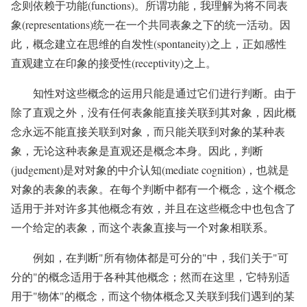
念则依赖于功能(functions)。所谓功能，我理解为将不同表
象(representations)统一在一个共同表象之下的统一活动。因
此，概念建立在思维的自发性(spontaneity)之上，正如感性
直观建立在印象的接受性(receptivity)之上。
知性对这些概念的运用只能是通过它们进行判断。由于
除了直观之外，没有任何表象能直接关联到其对象，因此概
念永远不能直接关联到对象，而只能关联到对象的某种表
象，无论这种表象是直观还是概念本身。因此，判断
(judgement)是对对象的中介认知(mediate cognition)，也就是
对象的表象的表象。在每个判断中都有一个概念，这个概念
适用于并对许多其他概念有效，并且在这些概念中也包含了
一个给定的表象，而这个表象直接与一个对象相联系。
例如，在判断"所有物体都是可分的"中，我们关于"可
分的"的概念适用于各种其他概念；然而在这里，它特别适
用于"物体"的概念，而这个物体概念又关联到我们遇到的某