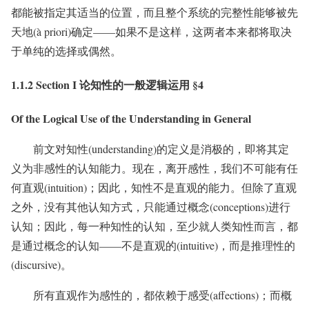
都能被指定其适当的位置，而且整个系统的完整性能够被先
天地(à priori)确定——如果不是这样，这两者本来都将取决
于单纯的选择或偶然。
1.1.2 Section I 论知性的一般逻辑运用 §4
Of the Logical Use of the Understanding in General
前文对知性(understanding)的定义是消极的，即将其定
义为非感性的认知能力。现在，离开感性，我们不可能有任
何直观(intuition)；因此，知性不是直观的能力。但除了直观
之外，没有其他认知方式，只能通过概念(conceptions)进行
认知；因此，每一种知性的认知，至少就人类知性而言，都
是通过概念的认知——不是直观的(intuitive)，而是推理性的
(discursive)。
所有直观作为感性的，都依赖于感受(affections)；而概