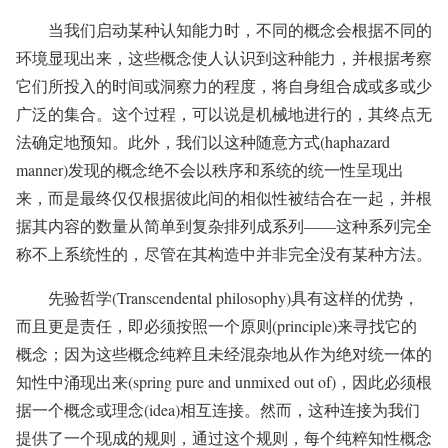
当我们启动某种认知能力时，不同的概念会根据不同的
环境显现出来，这些概念使人认识到这种能力，并根据考察
它们所投入的时间或洞察力的程度，将自身组合成或多或少
广泛的集合。这个过程，可以说是机械地进行的，其终点无
法确定地预知。此外，我们以这种随意方式(haphazard
manner)发现的概念绝不会以秩序和系统的统一性呈现出
来，而是最终仅仅根据彼此间的相似性被结合在一起，并根
据其内容的数量从简单到复杂排列成系列——这种系列完全
称不上系统性的，尽管在其构造中并非完全没有某种方法。
先验哲学(Transcendental philosophy)具有这样的优势，
而且更是责任，即必须按照一个原则(principle)来寻找它的
概念；因为这些概念纯粹且未经混杂地从作为绝对统一体的
知性中涌现出来(spring pure and unmixed out of)，因此必须根
据一个概念或理念(idea)相互连接。然而，这种连接为我们
提供了一个现成的规则，通过这个规则，每个纯粹知性概念