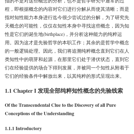
指的不是对这些概念的分析，也不是哲学研究中通常的过
程，即根据概念的内容对它们进行分解从而使其清晰；而是
指对知性能力本身进行迄今很少尝试过的分解，为了研究先
天概念的可能性，仅仅在知性本身中寻找这些概念，因为知
性是它们的诞生地(birthplace)，并分析这种能力的纯粹运
用。因为这才是先验哲学的本职工作；其余的是哲学中概念
的一般逻辑处理。因此，我们将追溯纯粹概念直到它们在人
类知性中的萌芽和起源，在那里它们处于潜伏状态，直到它
们在经验提供的场合下得到发展，并被同一个知性从附着于
它们的经验条件中解放出来，以其纯粹的形式呈现出来。
1.1 Chapter I 发现全部纯粹知性概念的先验线索
Of the Transcendental Clue to the Discovery of all Pure
Conceptions of the Understanding
1.1.1 Introductory