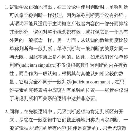
逻辑学家正确地指出，在三段论中使用判断时，单称判断
可以像全称判断一样处理。因为单称判断完全没有外延，
其谓词不能只适用于主词概念所包含内容的一部分而排除
其余部分。谓词对整个概念都有效，就好像它是一个具有
外延的一般概念一样。另一方面，从认知的数量角度比较
单称判断和一般判断，单称判断与一般判断的关系如同一
与无限，因此本质上是不同的。因此，如果我们评估单称
判断(judicium singulare)不仅仅根据其作为判断的内在有效
性，而且作为一般认知，根据其与其他认知相比较的数
量，它就完全不同于一般判断(judicium commune)，在思
维要素的完整表格中应该占有单独的位置——尽管在仅限
于考虑判断相互关系的逻辑中这并非必要。
同样，在先验逻辑中，无限判断必须与肯定判断区分开
来，尽管在一般逻辑中它们被正确地归类为肯定判断。一
般逻辑抽去谓词的所有内容(即使是否定的)，只考虑该谓