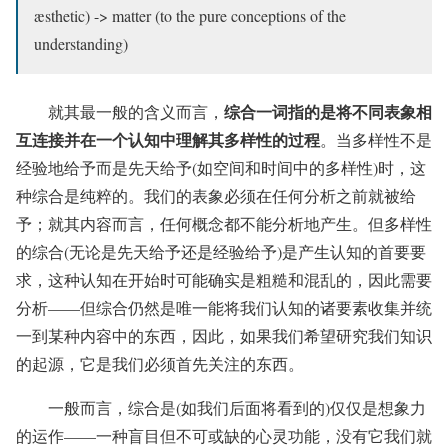
æsthetic) -> matter (to the pure conceptions of the
understanding)
综合一词指的是将不同表象相
就其最一般的含义而言，
互连接并在一个认知中理解其多样性的过程
。当多样性不是
经验地给予而是先天给予(如空间和时间中的多样性)时，这
种综合是纯粹的。我们的表象必须在任何分析之前就被给
予；就其内容而言，任何概念都不能分析地产生。但多样性
的综合(无论是先天给予还是经验给予)是产生认知的首要要
求，这种认知在开始时可能确实是粗糙和混乱的，因此需要
分析——但综合仍然是唯一能将我们认知的诸要素收集并统
一到某种内容中的东西，因此，如果我们希望研究我们知识
的起源，它是我们必须首先关注的东西。
一般而言，综合是(如我们后面将看到的)仅仅是想象力
的运作——一种盲目但不可或缺的心灵功能，没有它我们就