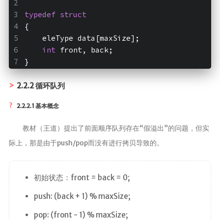
typedef
struct
{
    eleType data[maxSize];
int
 front, back;
}
2.2.2 循环队列
2.2.2.1 基本概念
教材（王道）提出了前面顺序队列存在“假溢出”的问题，但实
际上，那是由于push/pop而没有进行拷贝导致的。
初始状态：front = back = 0;
push: (back + 1) % maxSize;
pop: (front - 1) % maxSize;