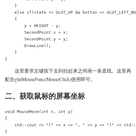
    }

    else if(state == GLUT_UP && button == GLUT_LEFT_BU
    {

        y = HEIGHT - y;

        SecondPoint.x = x;

        SecondPoint.y = y;

        DrawLine();

    }

}
这里要求左键按下去到抬起来之间画一条直线。这里再
配合glutMouseFunc(MouseClick)使用即可。
二、获取鼠标的屏幕坐标
void MouseMove(int x, int y)

{

    std::cout << "(" << x << ", " << y << ")" << std::
}