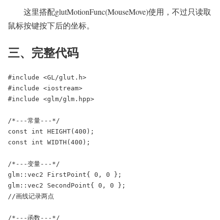
这里搭配glutMotionFunc(MouseMove)使用，不过只读取
鼠标按键按下后的坐标。
三、完整代码
#include <GL/glut.h>

#include <iostream>

#include <glm/glm.hpp>

/*---常量---*/

const int HEIGHT(400);

const int WIDTH(400);

/*---变量---*/

glm::vec2 FirstPoint{ 0, 0 };

glm::vec2 SecondPoint{ 0, 0 };

//画线记录两点

/*---函数---*/
