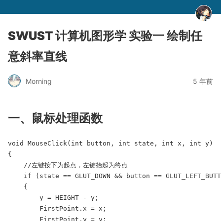
SWUST 计算机图形学 实验一 绘制任
意斜率直线
Morning
5 年前
一、鼠标处理函数
void MouseClick(int button, int state, int x, int y)

{

    //左键按下为起点，左键抬起为终点

    if (state == GLUT_DOWN && button == GLUT_LEFT_BUTT
    {

        y = HEIGHT - y;

        FirstPoint.x = x;

        FirstPoint.y = y;
