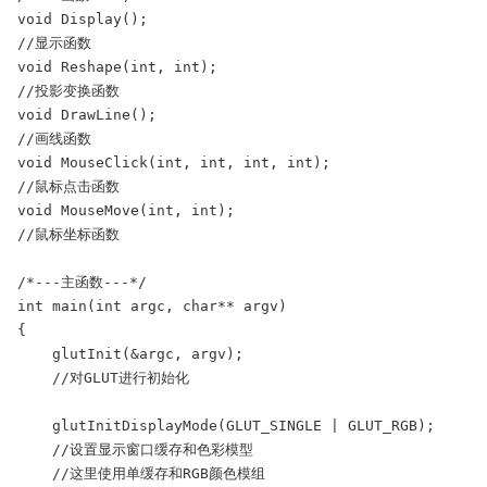
void Display();

//显示函数

void Reshape(int, int);

//投影变换函数

void DrawLine();

//画线函数

void MouseClick(int, int, int, int);

//鼠标点击函数

void MouseMove(int, int);

//鼠标坐标函数

/*---主函数---*/

int main(int argc, char** argv)

{

    glutInit(&argc, argv);

    //对GLUT进行初始化

    glutInitDisplayMode(GLUT_SINGLE | GLUT_RGB);

    //设置显示窗口缓存和色彩模型

    //这里使用单缓存和RGB颜色模组
